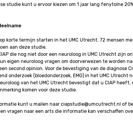
e studie kunt u ervoor kiezen om 1 jaar lang fenytoïne 20
 deelname
 op korte termijn starten in het UMC Utrecht. 72 mensen me
en aan deze studie.
AP die nog niet door een neuroloog in UMC Utrecht zijn o
un eigen neuroloog vragen om doorverwezen te worden na
een second opinion. Voor de bevestiging van de diagnose C
end onderzoek (bloedonderzoek, EMG) in het UMC Utrecht n
euroloog van het UMC Utrecht bevestigt dat u CIAP heeft, 
anmerking komen voor deze studie.
ormatie kunt u mailen naar ciapstudie@umcutrecht.nl of b
en vragen naar een arts die informatie kan verschaffen ov