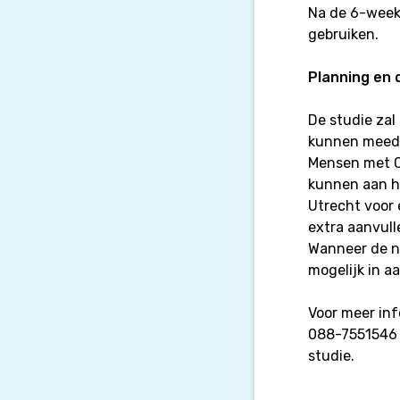
Na de 6-weeks
gebruiken.
Planning en
De studie zal
kunnen meedo
Mensen met CI
kunnen aan h
Utrecht voor 
extra aanvull
Wanneer de n
mogelijk in a
Voor meer inf
088-7551546 
studie.