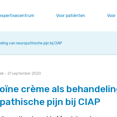
expertisecentrum
Voor patiënten
Voor
ling van neuropathische pijn bij CIAP
oek
- 21 september 2020
oïne crème als behandelin
pathische pijn bij CIAP
he