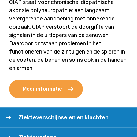
CIAP staat voor chronische idiopathische
axonale polyneuropathie: een langzaam
verergerende aandoening met onbekende
oorzaak. CIAP verstoort de doorgifte van
signalen in de uitlopers van de zenuwen.
Daardoor ontstaan problemen in het
functioneren van de zintuigen en de spieren in
de voeten, de benen en soms ook in de handen
en armen.
Meer informatie
Ziekteverschijnselen
Ziekteverschijnselen en klachten
en
klachten
Ziekteverloop