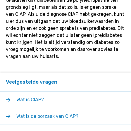
te sluiten dat diabetes aan de polyneuropathie ten
grondslag ligt, maar als dat zo is, is er geen sprake
van CIAP. Als u de diagnose CIAP hebt gekregen, kunt
u er dus van uitgaan dat uw bloedsuikerwaarden in
orde zijn en er ook geen sprake is van prediabetes. Dit
wil echter niet zeggen dat u later geen (pre)diabetes
kunt krijgen. Het is altijd verstandig om diabetes zo
vroeg mogelijk te voorkomen en daarover advies te
vragen aan uw huisarts.
Veelgestelde vragen
Wat is CIAP?
Wat is de oorzaak van CIAP?